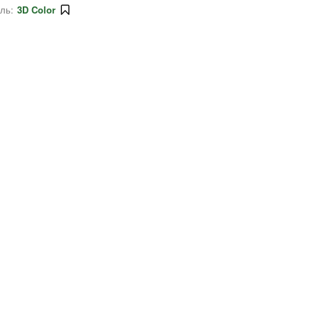
ль:
3D Color