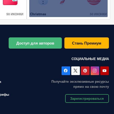
Christmas
50 ИКОНКИ
50 ИКОНКИ
Доступ для авторов
Стань Премиум
СОЦИАЛЬНЫЕ МЕДИА
Получайте эксклюзивные ресурсы
я
прямо на свою почту
арифы
Зарегистрироваться