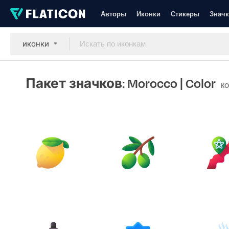
Авторы
Иконки
Стикеры
Значк
иконки
Пакет значков: Morocco
| Color
КО