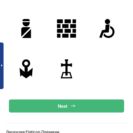
Next
Лицензия Flaticon Премиум