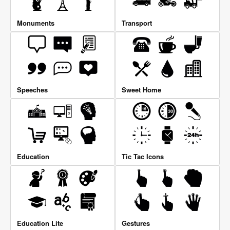
Monuments
Transport
Speeches
Sweet Home
Education
Tic Tac Icons
Education Lite
Gestures