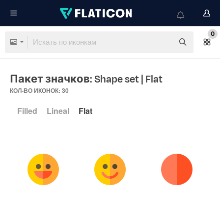
0
Пакет значков: Shape set
| Flat
КОЛ-ВО ИКОНОК: 30
Filled
Lineal
Flat