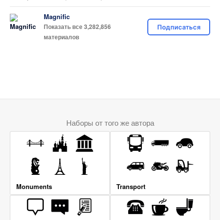
Magnific
Показать все 3,282,856
Подписаться
материалов
Наборы от того же автора
Monuments
Transport