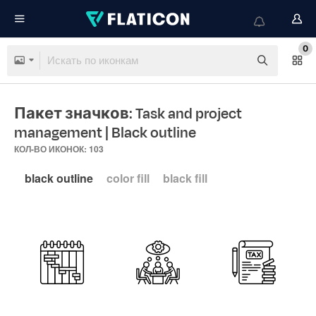
0
Пакет значков: Task and project
management
| Black outline
КОЛ-ВО ИКОНОК: 103
black outline
color fill
black fill