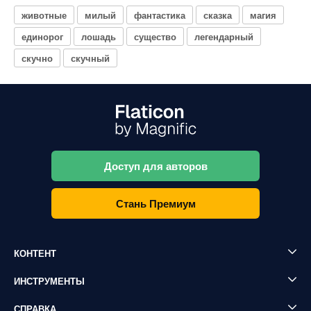
животные
милый
фантастика
сказка
магия
единорог
лошадь
существо
легендарный
скучно
скучный
Доступ для авторов
Стань Премиум
КОНТЕНТ
ИНСТРУМЕНТЫ
СПРАВКА