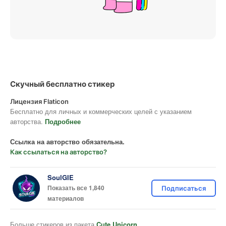
Скучный бесплатно стикер
Лицензия Flaticon
Бесплатно для личных и коммерческих целей с указанием
авторства.
Подробнее
Ссылка на авторство обязательна.
Как ссылаться на авторство?
SoulGIE
Показать все 1,840
Подписаться
материалов
Больше стикеров из пакета
Cute Unicorn