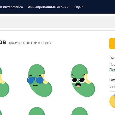
и интерфейса
Анимированные иконки
Еще
ов
КОЛИЧЕСТВО СТИКЕРОВ: 20
Лиц
Пер
По
Ск
Век