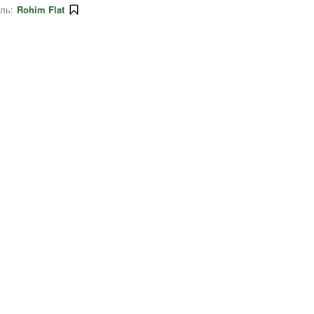
ль:
Rohim Flat