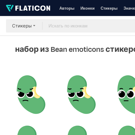
Авторы
Иконки
Стикеры
Значк
Стикеры
набор из Bean emoticons стикер