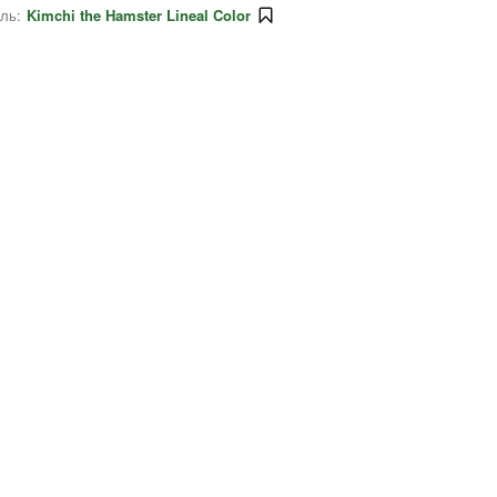
ль:
Kimchi the Hamster Lineal Color