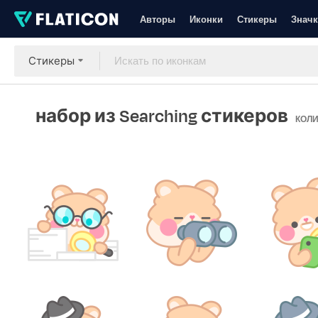
Авторы
Иконки
Стикеры
Значк
Стикеры
набор из Searching стикеров
КОЛИ