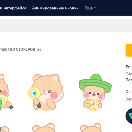
и интерфейса
Анимированные иконки
Еще
ЧЕСТВО СТИКЕРОВ: 20
Лиц
Пер
По
Ск
Век