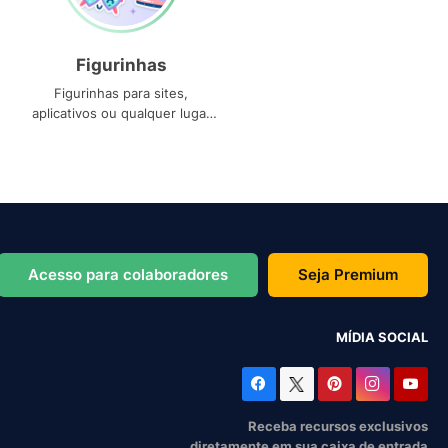
Figurinhas
Figurinhas para sites,
aplicativos ou qualquer lugar
que você precise
Acesso para colaboradores
Seja Premium
MÍDIA SOCIAL
Receba recursos exclusivos
diretamente em sua caixa de entrada