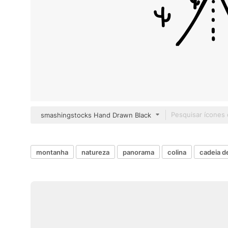
smashingstocks Hand Drawn Black
montanha
natureza
panorama
colina
cadeia d