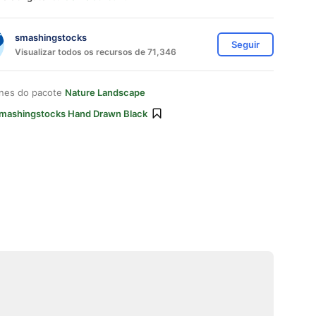
smashingstocks
Seguir
Visualizar todos os recursos de 71,346
ones do pacote
Nature Landscape
mashingstocks Hand Drawn Black