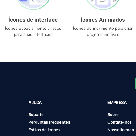
Ícones de interface
Ícones Animados
Ícones especialmente criados
Ícones de movimento para criar
para suas interfaces
projetos incríveis
AJUDA
EMPRESA
Suporte
Sobre
Perguntas frequentes
Contate-nos
Estilos de ícones
Nossa licença