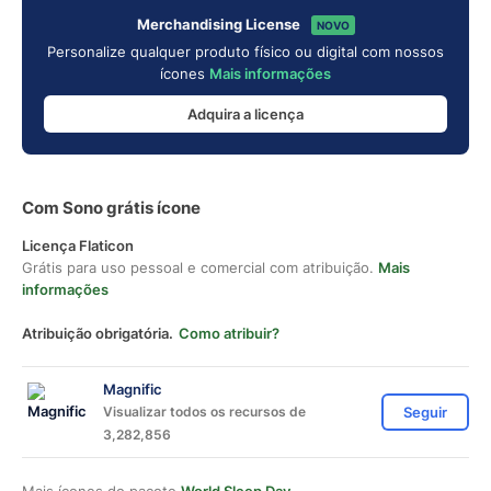
Merchandising License
NOVO
Personalize qualquer produto físico ou digital com nossos
ícones
Mais informações
Adquira a licença
Com Sono grátis ícone
Licença Flaticon
Grátis para uso pessoal e comercial com atribuição.
Mais
informações
Atribuição obrigatória.
Como atribuir?
Magnific
Visualizar todos os recursos de
Seguir
3,282,856