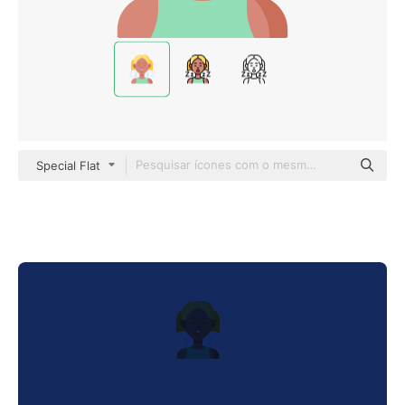
Special Flat