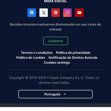
MÍDIA SOCIAL
Receba recursos exclusivos diretamente em sua caixa de
entrada
Cadastrar
Termos e condições
Política de privacidade
Política de cookies
Notificação de Direitos Autorais
Cookies settings
Copyright © 2010-2026 Freepik Company S.L.U. Todos os
direitos reservados.
Português
Projetos da Magnific