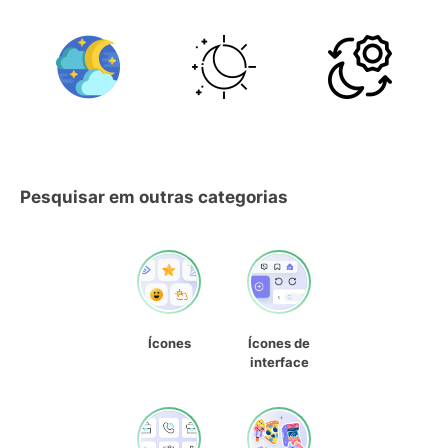
Pesquisar em outras categorias
Ícones
Ícones de
interface