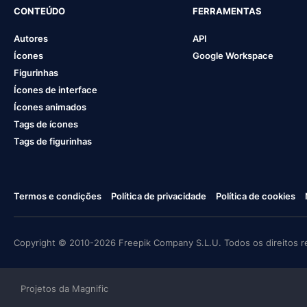
CONTEÚDO
FERRAMENTAS
Autores
API
Ícones
Google Workspace
Figurinhas
Ícones de interface
Ícones animados
Tags de ícones
Tags de figurinhas
Termos e condições
Política de privacidade
Política de cookies
Copyright © 2010-2026 Freepik Company S.L.U. Todos os direitos r
Projetos da Magnific