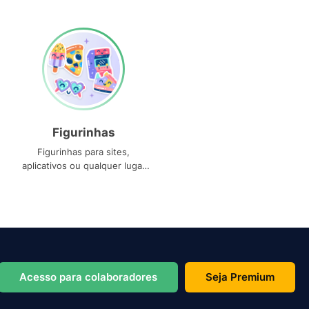
Figurinhas
Figurinhas para sites,
aplicativos ou qualquer lugar
que você precise
Acesso para colaboradores
Seja Premium