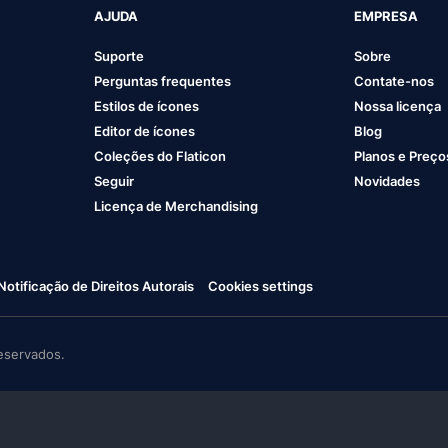
AJUDA
EMPRESA
Suporte
Sobre
Perguntas frequentes
Contate-nos
Estilos de ícones
Nossa licença
Editor de ícones
Blog
Coleções do Flaticon
Planos e Preço
Seguir
Novidades
Licença de Merchandising
Notificação de Direitos Autorais
Cookies settings
eservados.