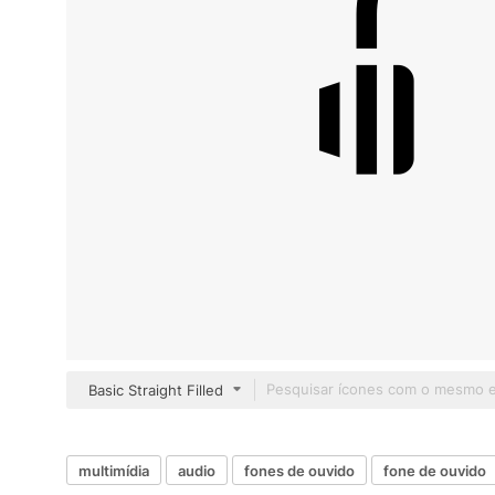
Basic Straight Filled
multimídia
audio
fones de ouvido
fone de ouvido