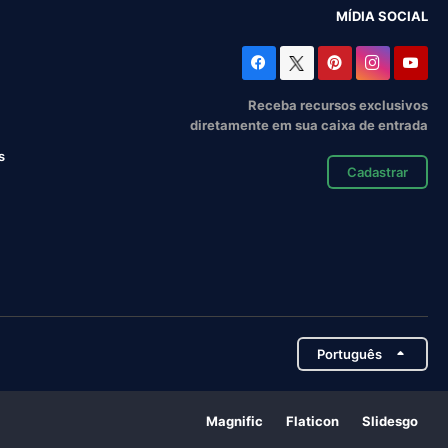
MÍDIA SOCIAL
Receba recursos exclusivos
diretamente em sua caixa de entrada
s
Cadastrar
Português
Magnific
Flaticon
Slidesgo