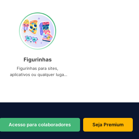
Figurinhas
Figurinhas para sites,
aplicativos ou qualquer lugar
que você precise
Acesso para colaboradores
Seja Premium