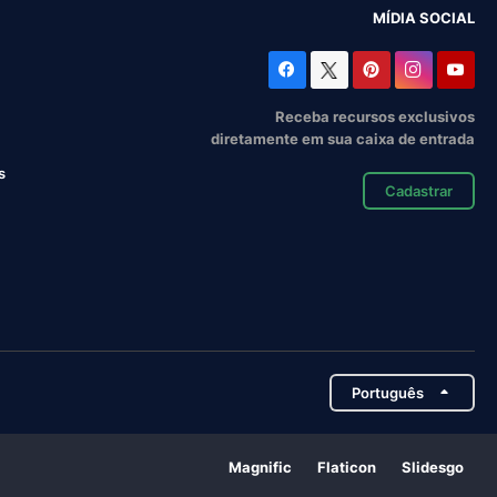
MÍDIA SOCIAL
Receba recursos exclusivos
diretamente em sua caixa de entrada
s
Cadastrar
Português
Magnific
Flaticon
Slidesgo