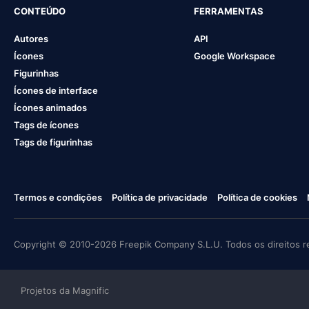
CONTEÚDO
FERRAMENTAS
Autores
API
Ícones
Google Workspace
Figurinhas
Ícones de interface
Ícones animados
Tags de ícones
Tags de figurinhas
Termos e condições
Política de privacidade
Política de cookies
Copyright © 2010-2026 Freepik Company S.L.U. Todos os direitos r
Projetos da Magnific