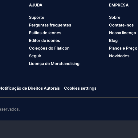
AJUDA
EMPRESA
Suporte
Sobre
Perguntas frequentes
Contate-nos
Estilos de ícones
Nossa licença
Editor de ícones
Blog
Coleções do Flaticon
Planos e Preço
Seguir
Novidades
Licença de Merchandising
Notificação de Direitos Autorais
Cookies settings
eservados.