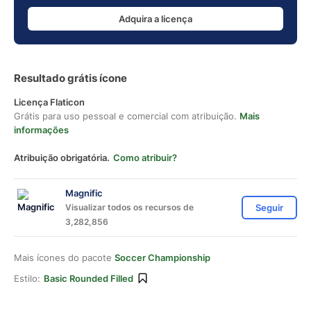
Adquira a licença
Resultado grátis ícone
Licença Flaticon
Grátis para uso pessoal e comercial com atribuição.
Mais
informações
Atribuição obrigatória.
Como atribuir?
Magnific
Visualizar todos os recursos de
Seguir
3,282,856
Mais ícones do pacote
Soccer Championship
Estilo:
Basic Rounded Filled