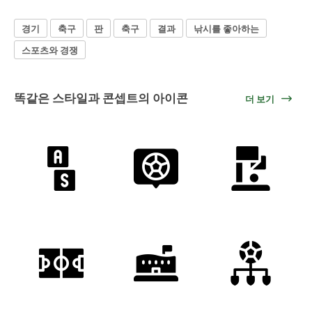
경기
축구
판
축구
결과
낚시를 좋아하는
스포츠와 경쟁
똑같은 스타일과 콘셉트의 아이콘
더 보기