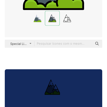
Special Lineal color