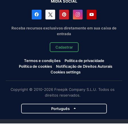
MÍDIA SOCIAL
Receba recursos exclusivos diretamente em sua caixa de
entrada
Cadastrar
Termos e condições
Política de privacidade
Política de cookies
Notificação de Direitos Autorais
Cookies settings
Copyright © 2010-2026 Freepik Company S.L.U. Todos os
direitos reservados.
Português
Projetos da Magnific