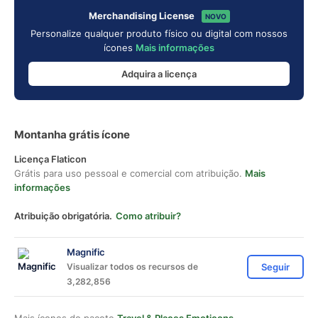
Merchandising License
NOVO
Personalize qualquer produto físico ou digital com nossos
ícones
Mais informações
Adquira a licença
Montanha grátis ícone
Licença Flaticon
Grátis para uso pessoal e comercial com atribuição.
Mais
informações
Atribuição obrigatória.
Como atribuir?
Magnific
Visualizar todos os recursos de
Seguir
3,282,856