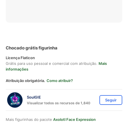
Chocado grátis figurinha
Licença Flaticon
Grátis para uso pessoal e comercial com atribuição.
Mais
informações
Atribuição obrigatória.
Como atribuir?
SoulGIE
Seguir
Visualizar todos os recursos de 1,840
Mais figurinhas do pacote
Axolotl Face Expression