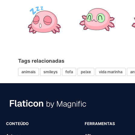
Tags relacionadas
animais
smileys
fofa
peixe
vida marinha
an
CONTEÚDO
FERRAMENTAS