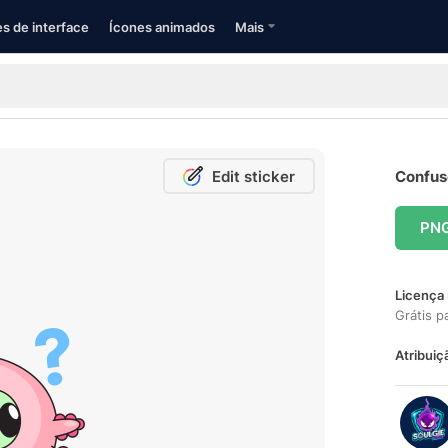
s de interface
Ícones animados
Mais
Edit sticker
Confuso
PN
Licença 
Grátis p
Atribuiç