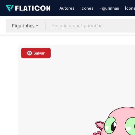
Autores
Ícones
Figurinhas
Ícone
Figurinhas
Salvar