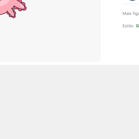
Mais fi
Estilo:
G