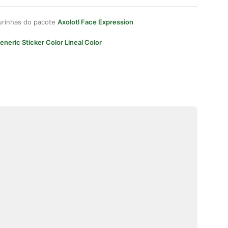
gurinhas do pacote
Axolotl Face Expression
eneric Sticker Color Lineal Color