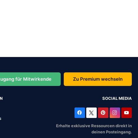
ugang für Mitwirkende
Zu Premium wechseln
EN
SOCIAL MEDIA
s
Erhalte exklusive Ressourcen direkt in
deinen Posteingang.