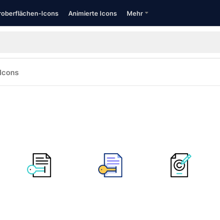
oberflächen-Icons
Animierte Icons
Mehr
Icons