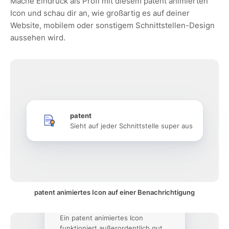
Mache Eindruck als Profi mit diesem patent animierten
Icon und schau dir an, wie großartig es auf deiner
Website, mobilem oder sonstigem Schnittstellen-Design
aussehen wird.
patent
Sieht auf jeder Schnittstelle super aus
patent animiertes Icon auf einer Benachrichtigung
Ein patent animiertes Icon
funktioniert außerordentlich gut