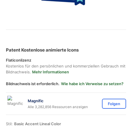
Patent Kostenlose animierte Icons
Flaticonlizenz
Kostenlos für den persönlichen und kommerziellen Gebrauch mit
Bildnachweis.
Mehr Informationen
Bildnachweis ist erforderlich.
Wie habe ich Verweise zu setzen?
Magnific
Folgen
Alle 3,282,856 Ressourcen anzeigen
Stil:
Basic Accent Lineal Color