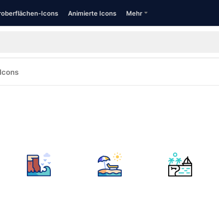
oberflächen-Icons
Animierte Icons
Mehr
Icons