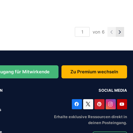
von
6
ugang für Mitwirkende
Zu Premium wechseln
EN
SOCIAL MEDIA
s
Erhalte exklusive Ressourcen direkt in
deinen Posteingang.
se