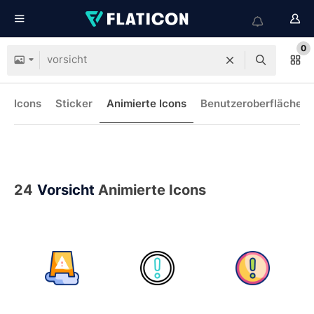
0
Icons
Sticker
Animierte Icons
Benutzeroberflächen-
24
Vorsicht
Animierte Icons