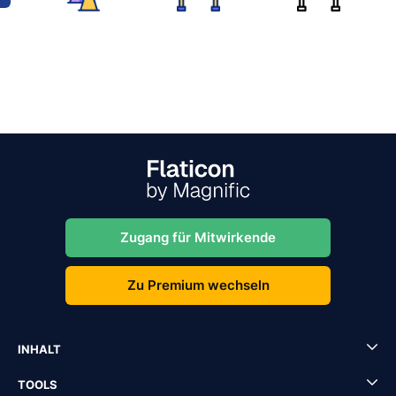
Zugang für Mitwirkende
Zu Premium wechseln
INHALT
TOOLS