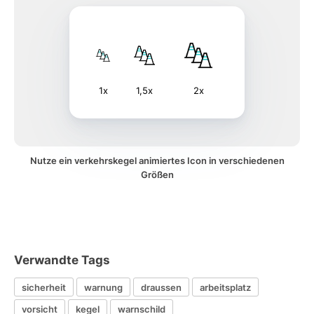
1x
1,5x
2x
Nutze ein verkehrskegel animiertes Icon in verschiedenen
Größen
Verwandte Tags
sicherheit
warnung
draussen
arbeitsplatz
vorsicht
kegel
warnschild