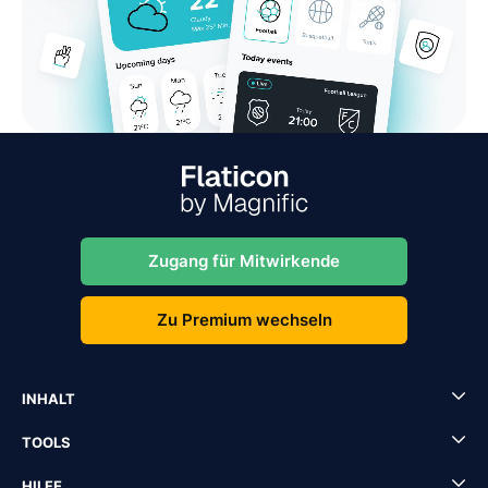
Zugang für Mitwirkende
Zu Premium wechseln
INHALT
TOOLS
HILFE