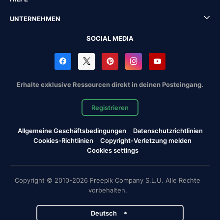
UNTERNEHMEN
SOCIAL MEDIA
Erhalte exklusive Ressourcen direkt in deinen Posteingang.
Registrieren
Allgemeine Geschäftsbedingungen
Datenschutzrichtlinien
Cookies-Richtlinien
Copyright-Verletzung melden
Cookies settings
Copyright © 2010-2026 Freepik Company S.L.U. Alle Rechte
vorbehalten.
Deutsch