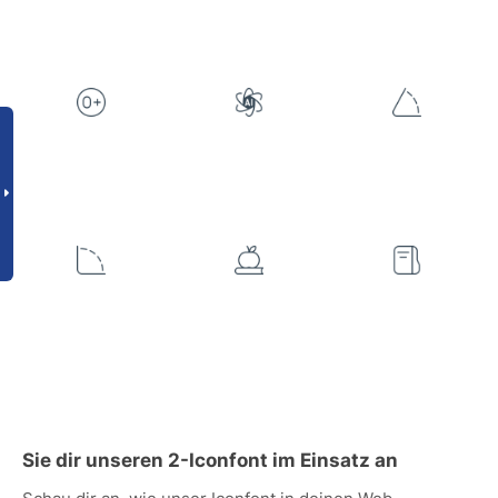
Sie dir unseren 2-Iconfont im Einsatz an