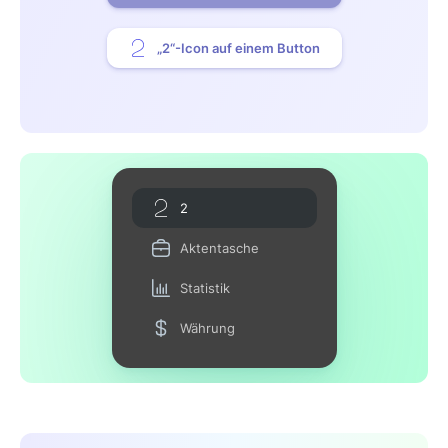
„2“-Icon auf einem Button
2
Aktentasche
Statistik
Währung