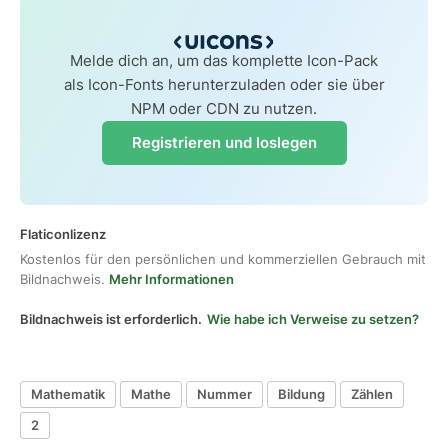
Melde dich an, um das komplette Icon-Pack
als Icon-Fonts herunterzuladen oder sie über
NPM oder CDN zu nutzen.
Registrieren und loslegen
Flaticonlizenz
Kostenlos für den persönlichen und kommerziellen Gebrauch mit
Bildnachweis.
Mehr Informationen
Bildnachweis ist erforderlich.
Wie habe ich Verweise zu setzen?
Mathematik
Mathe
Nummer
Bildung
Zählen
2