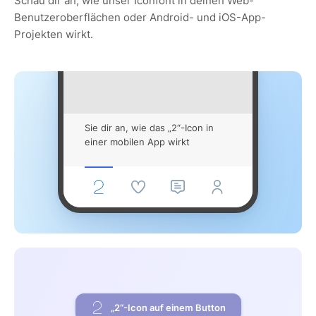
Schau dir an, wie unser Iconfont in deinen Web-
Benutzeroberflächen oder Android- und iOS-App-
Projekten wirkt.
Sie dir an, wie das „2“-Icon in
einer mobilen App wirkt
„2“-Icon auf einem Button