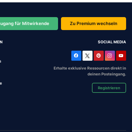
ugang für Mitwirkende
Zu Premium wechseln
EN
SOCIAL MEDIA
s
Erhalte exklusive Ressourcen direkt in
deinen Posteingang.
se
Registrieren