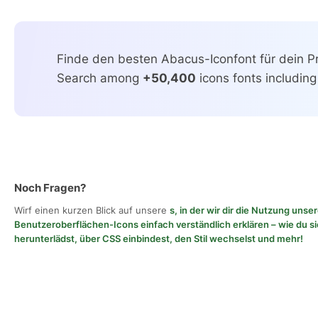
Finde den besten Abacus-Iconfont für dein Pr
Search among
+50,400
icons fonts including
Noch Fragen?
Wirf einen kurzen Blick auf unsere
s, in der wir dir die Nutzung unse
Benutzeroberflächen-Icons einfach verständlich erklären – wie du si
herunterlädst, über CSS einbindest, den Stil wechselst und mehr!