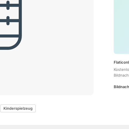
Flaticon
Kostenl
Bildnac
Bildnach
Kinderspielzeug