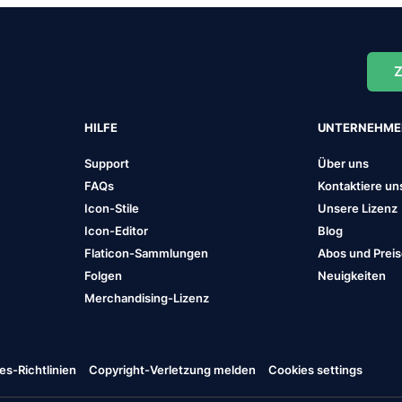
Z
HILFE
UNTERNEHM
Support
Über uns
FAQs
Kontaktiere un
Icon-Stile
Unsere Lizenz
Icon-Editor
Blog
Flaticon-Sammlungen
Abos und Prei
Folgen
Neuigkeiten
Merchandising-Lizenz
es-Richtlinien
Copyright-Verletzung melden
Cookies settings