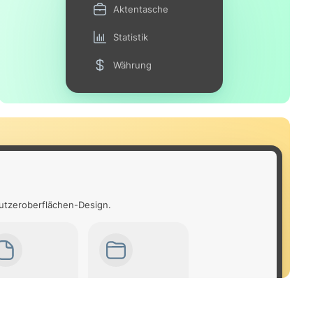
Aktentasche
Statistik
Währung
nutzeroberflächen-Design.