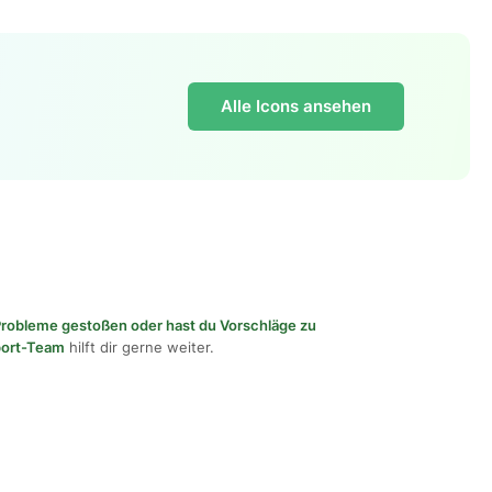
Alle Icons ansehen
f Probleme gestoßen oder hast du Vorschläge zu
port-Team
hilft dir gerne weiter.