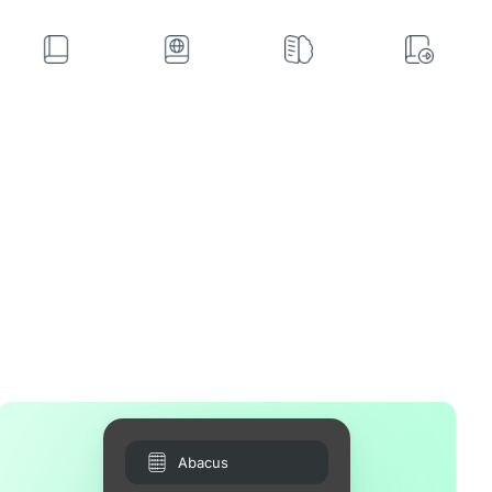
Abacus