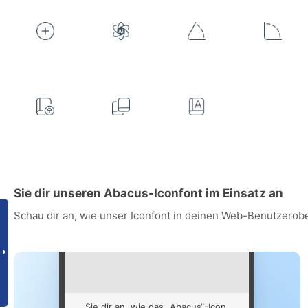
Sie dir unseren Abacus-Iconfont im Einsatz an
Schau dir an, wie unser Iconfont in deinen Web-Benutzerob
Sie dir an, wie das „Abacus“-Icon