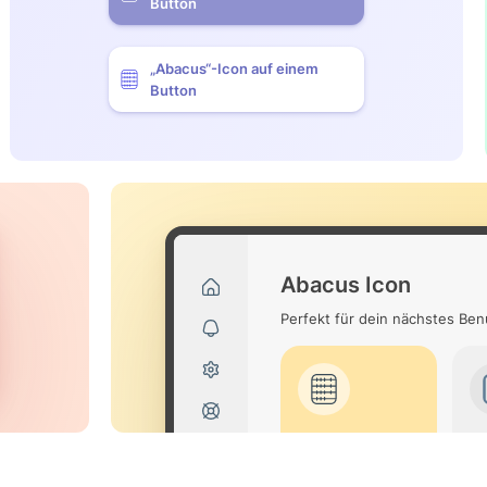
Button
„Abacus“-Icon auf einem
Button
Abacus Icon
Perfekt für dein nächstes Be