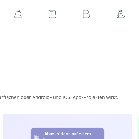
erflächen oder Android- und iOS-App-Projekten wirkt.
„Abacus“-Icon auf einem