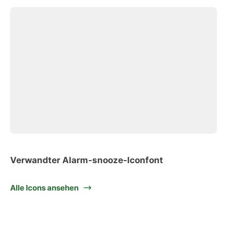
Verwandter Alarm-snooze-Iconfont
Alle Icons ansehen