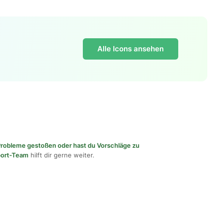
Alle Icons ansehen
f Probleme gestoßen oder hast du Vorschläge zu
port-Team
hilft dir gerne weiter.