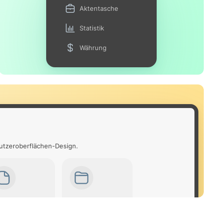
Aktentasche
Statistik
Währung
nutzeroberflächen-Design.