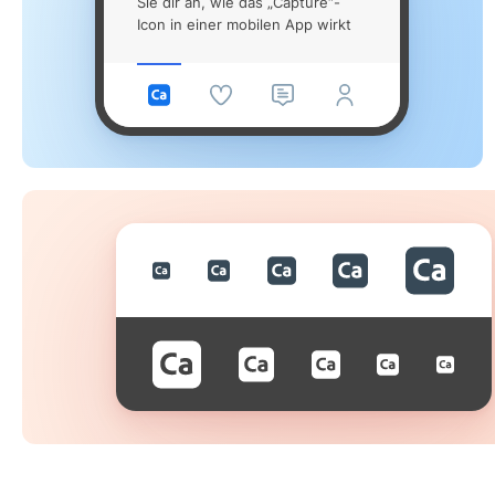
Sie dir an, wie das „Capture“-
Icon in einer mobilen App wirkt