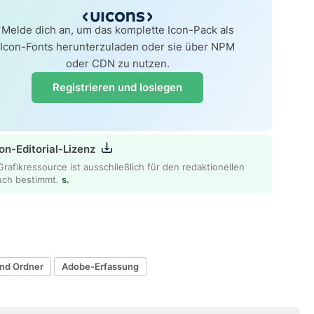
Melde dich an, um das komplette Icon-Pack als
Icon-Fonts herunterzuladen oder sie über NPM
oder CDN zu nutzen.
Registrieren und loslegen
on-Editorial-Lizenz
Grafikressource ist ausschließlich für den redaktionellen
uch bestimmt.
s.
nd Ordner
Adobe-Erfassung