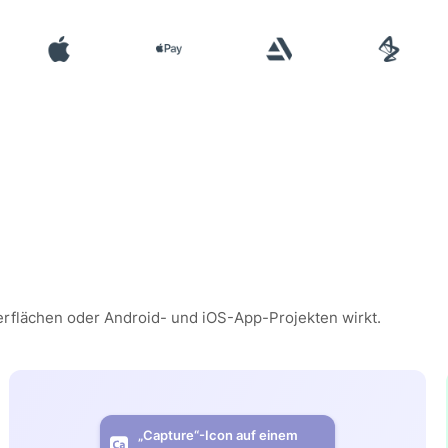
erflächen oder Android- und iOS-App-Projekten wirkt.
„Capture“-Icon auf einem