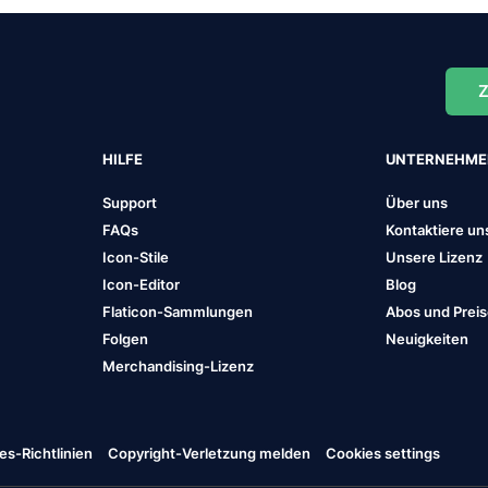
Z
HILFE
UNTERNEHM
Support
Über uns
FAQs
Kontaktiere un
Icon-Stile
Unsere Lizenz
Icon-Editor
Blog
Flaticon-Sammlungen
Abos und Prei
Folgen
Neuigkeiten
Merchandising-Lizenz
es-Richtlinien
Copyright-Verletzung melden
Cookies settings