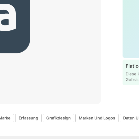
Flatic
Diese 
Gebra
Marke
Erfassung
Grafikdesign
Marken Und Logos
Daten U