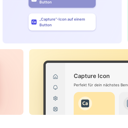
Button
„Capture“-Icon auf einem
Button
Capture Icon
Perfekt für dein nächstes Be