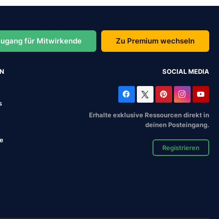
ugang für Mitwirkende
Zu Premium wechseln
EN
SOCIAL MEDIA
s
Erhalte exklusive Ressourcen direkt in
deinen Posteingang.
se
Registrieren