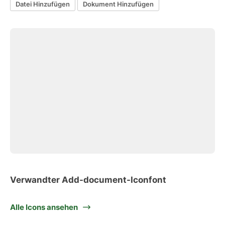
Datei Hinzufügen
Dokument Hinzufügen
Verwandter Add-document-Iconfont
Alle Icons ansehen