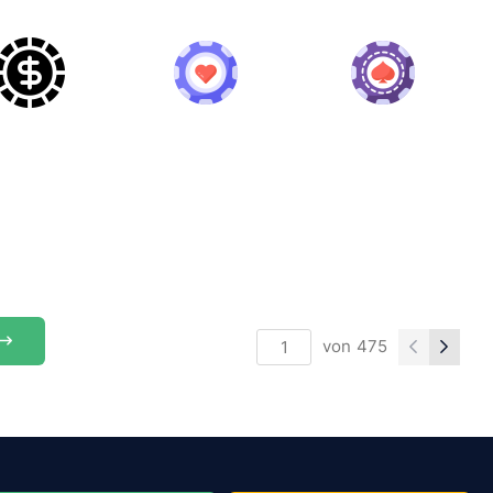
von
475