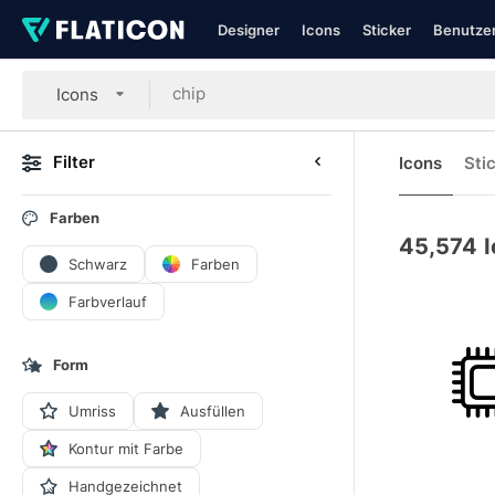
Designer
Icons
Sticker
Benutzer
Icons
Filter
Icons
Sti
Farben
45,574
Schwarz
Farben
Farbverlauf
Form
Umriss
Ausfüllen
Kontur mit Farbe
Handgezeichnet