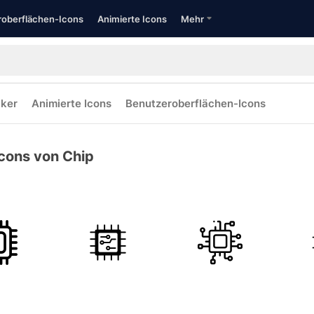
oberflächen-Icons
Animierte Icons
Mehr
cker
Animierte Icons
Benutzeroberflächen-Icons
Icons von Chip