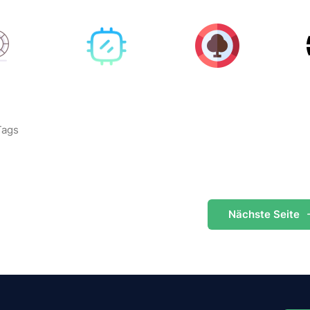
Tags
Nächste
Seite