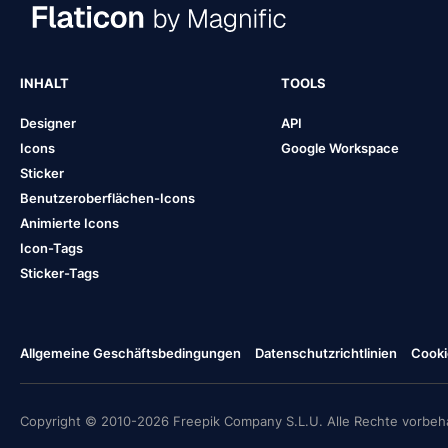
INHALT
TOOLS
Designer
API
Icons
Google Workspace
Sticker
Benutzeroberflächen-Icons
Animierte Icons
Icon-Tags
Sticker-Tags
Allgemeine Geschäftsbedingungen
Datenschutzrichtlinien
Cooki
Copyright © 2010-2026 Freepik Company S.L.U. Alle Rechte vorbeha