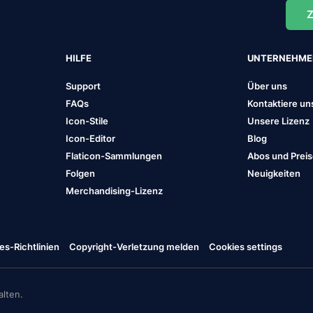
Z
HILFE
UNTERNEHM
Support
Über uns
FAQs
Kontaktiere un
Icon-Stile
Unsere Lizenz
Icon-Editor
Blog
Flaticon-Sammlungen
Abos und Prei
Folgen
Neuigkeiten
Merchandising-Lizenz
es-Richtlinien
Copyright-Verletzung melden
Cookies settings
lten.