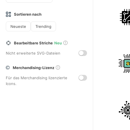
Sortieren nach
Neueste
Trending
Bearbeitbare Striche
Neu
Nicht erweiterte SVG-Dateien
Merchandising-Lizenz
Für das Merchandising lizenzierte
Icons.