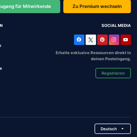
ugang für Mitwirkende
Zu Premium wechseln
EN
SOCIAL MEDIA
s
Erhalte exklusive Ressourcen direkt in
deinen Posteingang.
se
Registrieren
Deutsch