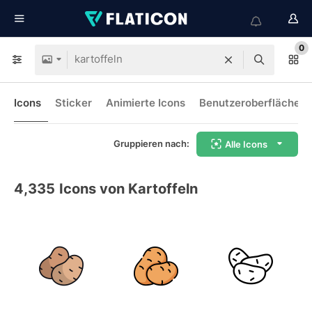
0
Icons
Sticker
Animierte Icons
Benutzeroberflächen-
Gruppieren nach:
Alle Icons
4,335
Icons von Kartoffeln