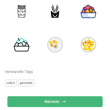
Verwandte Tags
milch
getreide
Nächste