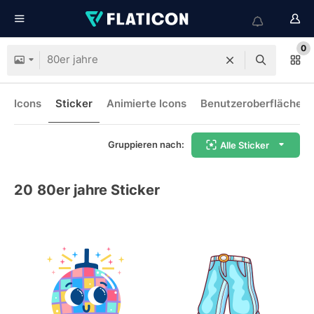
0
Icons
Sticker
Animierte Icons
Benutzeroberflächen-
Gruppieren nach:
Alle Sticker
20
80er jahre Sticker