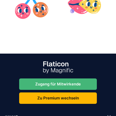
Zugang für Mitwirkende
Zu Premium wechseln