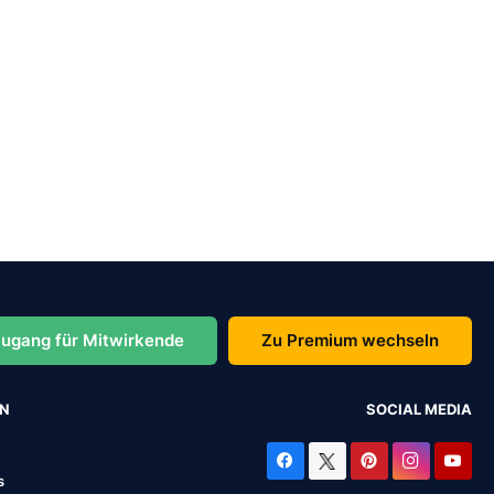
ugang für Mitwirkende
Zu Premium wechseln
EN
SOCIAL MEDIA
s