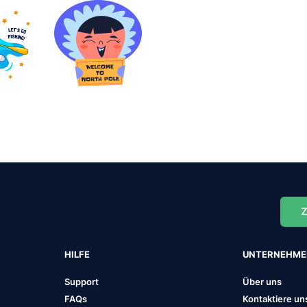
Z
HILFE
UNTERNEHM
Support
Über uns
FAQs
Kontaktiere un