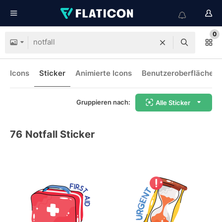
0
Icons
Sticker
Animierte Icons
Benutzeroberflächen-
Gruppieren nach:
Alle Sticker
76
Notfall Sticker