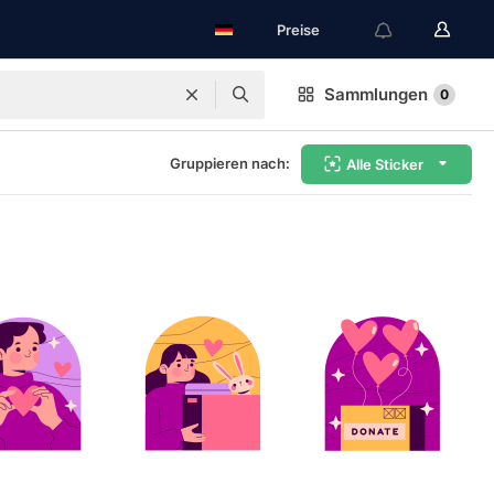
Preise
Sammlungen
0
Gruppieren nach:
Alle Sticker