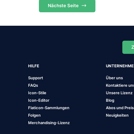
Nächste
Seite
Z
HILFE
UNTERNEHM
Support
Über uns
FAQs
Kontaktiere un
Icon-Stile
Unsere Lizenz
Icon-Editor
Blog
Flaticon-Sammlungen
Abos und Prei
Folgen
Neuigkeiten
Merchandising-Lizenz