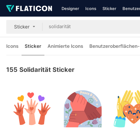
Designer
Icons
Sticker
Benutzer
Sticker
Icons
Sticker
Animierte Icons
Benutzeroberflächen-
155
Solidarität Sticker