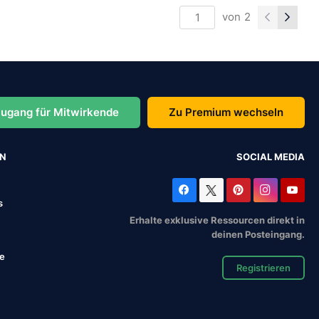
von
2
ugang für Mitwirkende
Zu Premium wechseln
EN
SOCIAL MEDIA
s
Erhalte exklusive Ressourcen direkt in
deinen Posteingang.
se
Registrieren