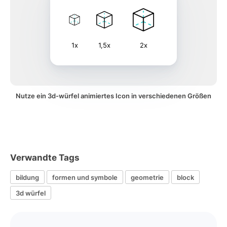
1x
1,5x
2x
Nutze ein 3d-würfel animiertes Icon in verschiedenen Größen
Verwandte Tags
bildung
formen und symbole
geometrie
block
3d würfel