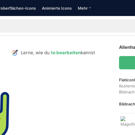
oberflächen-Icons
Animierte Icons
Mehr
Alienha
Lerne, wie du
to bearbeiten
kannst
Flaticon
Kostenl
Bildnac
Bildnach