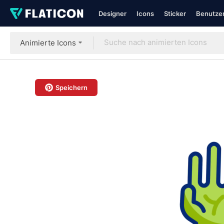
Designer
Icons
Sticker
Benutzer
Animierte Icons
Speichern