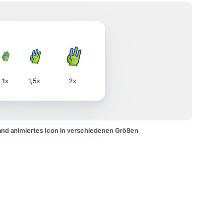
1x
1,5x
2x
and animiertes Icon in verschiedenen Größen