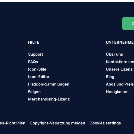
Z
HILFE
UNTERNEHM
Support
Über uns
FAQs
Kontaktiere un
Icon-Stile
Unsere Lizenz
Icon-Editor
Blog
Flaticon-Sammlungen
Abos und Prei
Folgen
Neuigkeiten
Merchandising-Lizenz
es-Richtlinien
Copyright-Verletzung melden
Cookies settings