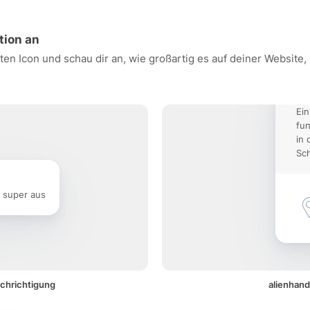
tion an
ten Icon und schau dir an, wie großartig es auf deiner Website
Ein
fun
in 
Sch
e super aus
achrichtigung
alienhand