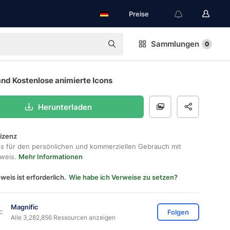
Preise
Sammlungen
0
nd Kostenlose animierte Icons
Herunterladen
lizenz
os für den persönlichen und kommerziellen Gebrauch mit
hweis.
Mehr Informationen
weis ist erforderlich.
Wie habe ich Verweise zu setzen?
Magnific
Folgen
Alle 3,282,856 Ressourcen anzeigen