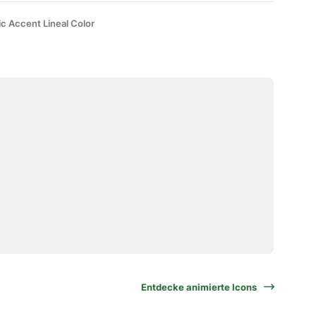
ic Accent Lineal Color
Entdecke animierte Icons