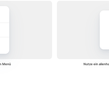
em Menü
Nutze ein alienh