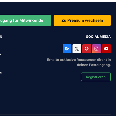
ugang für Mitwirkende
Zu Premium wechseln
EN
SOCIAL MEDIA
s
Erhalte exklusive Ressourcen direkt in
deinen Posteingang.
se
Registrieren