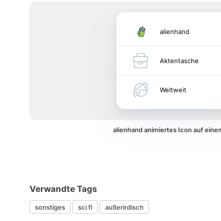
alienhand
Aktentasche
Weltweit
alienhand animiertes Icon auf ein
Verwandte Tags
sonstiges
sci fi
außerirdisch