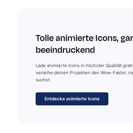
Tolle animierte Icons, ga
beeindruckend
Lade animierte Icons in höchster Qualität grat
verleihe deinen Projekten den Wow-Faktor, n
suchst.
Entdecke animierte Icons