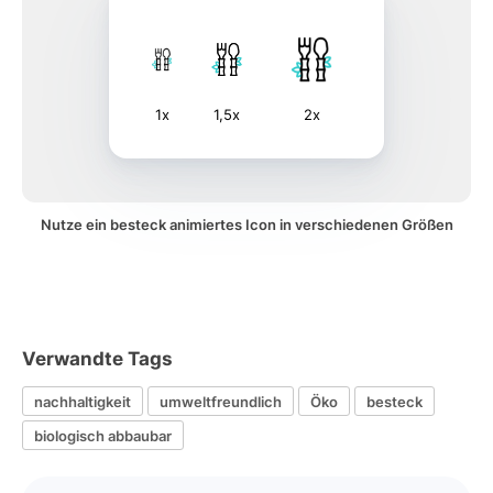
1x
1,5x
2x
Nutze ein besteck animiertes Icon in verschiedenen Größen
Verwandte Tags
nachhaltigkeit
umweltfreundlich
Öko
besteck
biologisch abbaubar