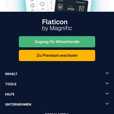
Zugang für Mitwirkende
Zu Premium wechseln
INHALT
TOOLS
HILFE
UNTERNEHMEN