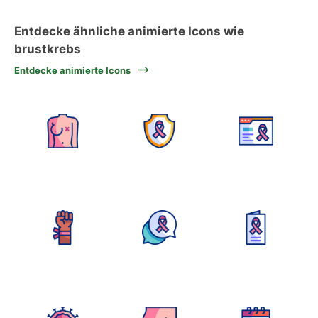
Entdecke ähnliche animierte Icons wie
brustkrebs
Entdecke animierte Icons