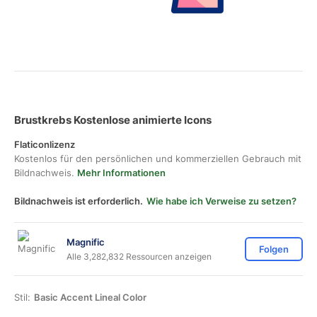
Brustkrebs Kostenlose animierte Icons
Flaticonlizenz
Kostenlos für den persönlichen und kommerziellen Gebrauch mit
Bildnachweis.
Mehr Informationen
Bildnachweis ist erforderlich.
Wie habe ich Verweise zu setzen?
Magnific
Folgen
Alle 3,282,832 Ressourcen anzeigen
Stil:
Basic Accent Lineal Color