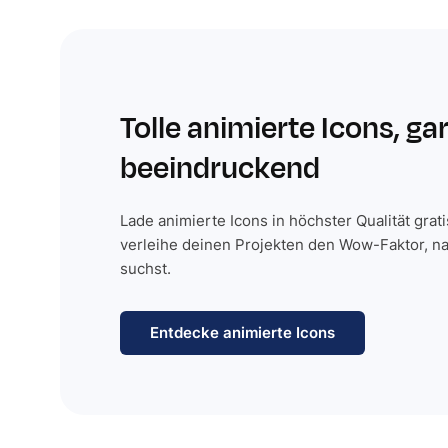
Tolle animierte Icons, ga
beeindruckend
Lade animierte Icons in höchster Qualität grat
verleihe deinen Projekten den Wow-Faktor, n
suchst.
Entdecke animierte Icons