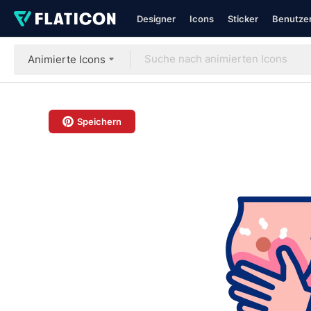
Designer
Icons
Sticker
Benutzer
Animierte Icons
Speichern