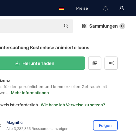
Preise
Sammlungen
0
untersuchung Kostenlose animierte Icons
Herunterladen
lizenz
os für den persönlichen und kommerziellen Gebrauch mit
hweis.
Mehr Informationen
weis ist erforderlich.
Wie habe ich Verweise zu setzen?
Magnific
Folgen
Alle 3,282,856 Ressourcen anzeigen