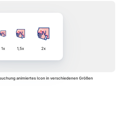
1x
1,5x
2x
rsuchung animiertes Icon in verschiedenen Größen