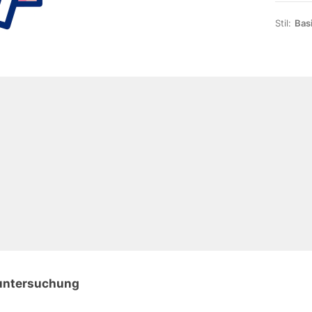
Stil:
Bas
tuntersuchung