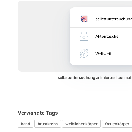
selbstuntersuchun
Aktentasche
Weltweit
selbstuntersuchung animiertes Icon au
Verwandte Tags
hand
brustkrebs
weiblicher körper
frauenkörper