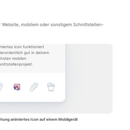
er Website, mobilem oder sonstigem Schnittstellen-
 selbstuntersuchung
miertes Icon funktioniert
erordentlich gut in deinem
chsten mobilen
nittstellenprojekt.
hung animiertes Icon auf einem Mobilgerät