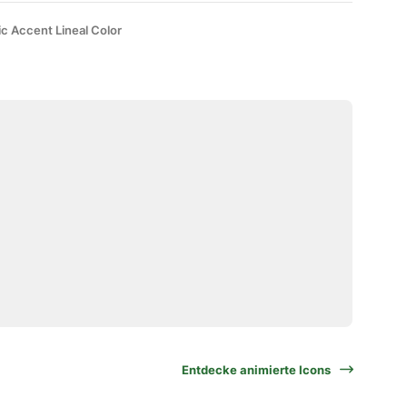
ic Accent Lineal Color
Entdecke animierte Icons