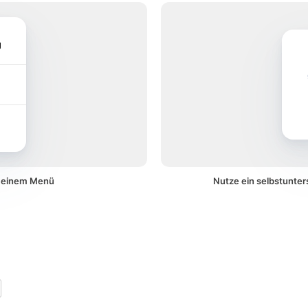
g
f einem Menü
Nutze ein selbstunte