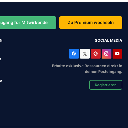
ugang für Mitwirkende
Zu Premium wechseln
EN
SOCIAL MEDIA
s
Erhalte exklusive Ressourcen direkt in
deinen Posteingang.
se
Registrieren