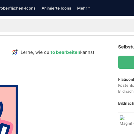
oberflächen-Icons
Animierte Icons
Mehr
Selbst
Lerne, wie du
to bearbeiten
kannst
Flaticon
Kostenl
Bildnac
Bildnach