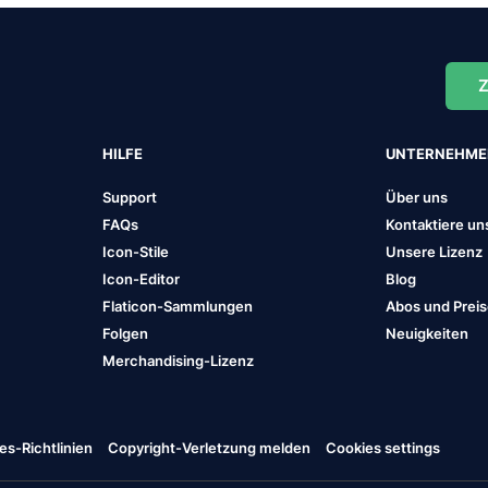
Z
HILFE
UNTERNEHM
Support
Über uns
FAQs
Kontaktiere un
Icon-Stile
Unsere Lizenz
Icon-Editor
Blog
Flaticon-Sammlungen
Abos und Prei
Folgen
Neuigkeiten
Merchandising-Lizenz
es-Richtlinien
Copyright-Verletzung melden
Cookies settings