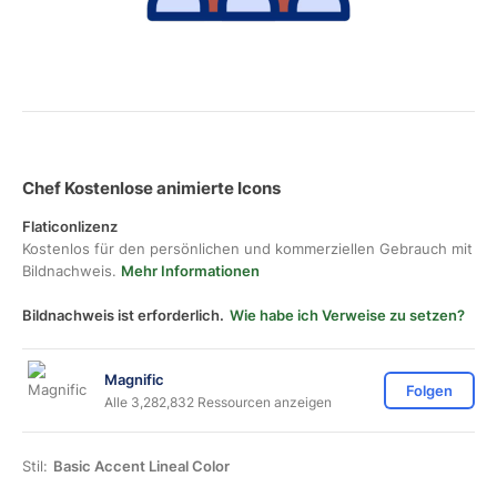
Chef Kostenlose animierte Icons
Flaticonlizenz
Kostenlos für den persönlichen und kommerziellen Gebrauch mit
Bildnachweis.
Mehr Informationen
Bildnachweis ist erforderlich.
Wie habe ich Verweise zu setzen?
Magnific
Folgen
Alle 3,282,832 Ressourcen anzeigen
Stil:
Basic Accent Lineal Color