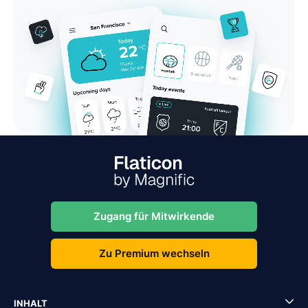
Zugang für Mitwirkende
Zu Premium wechseln
INHALT