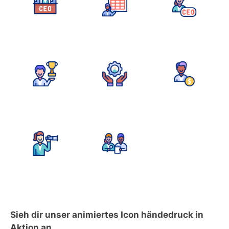
Sieh dir unser animiertes Icon händedruck in
Aktion an