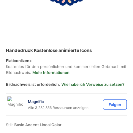
Händedruck Kostenlose animierte Icons
Flaticonlizenz
Kostenlos für den persönlichen und kommerziellen Gebrauch mit
Bildnachweis.
Mehr Informationen
Bildnachweis ist erforderlich.
Wie habe ich Verweise zu setzen?
Magnific
Folgen
Alle 3,282,856 Ressourcen anzeigen
Stil:
Basic Accent Lineal Color