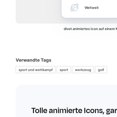
Weltweit
divot animiertes Icon auf einem
Verwandte Tags
sport und wettkampf
sport
werkzeug
golf
Tolle animierte Icons, ga