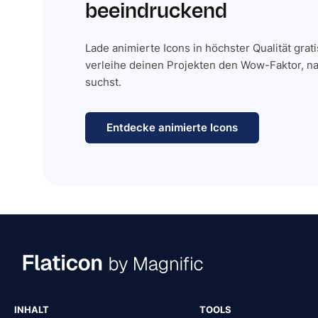
beeindruckend
Lade animierte Icons in höchster Qualität grat
verleihe deinen Projekten den Wow-Faktor, n
suchst.
Entdecke animierte Icons
INHALT
TOOLS