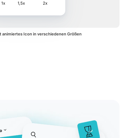
1x
1,5x
2x
t animiertes Icon in verschiedenen Größen