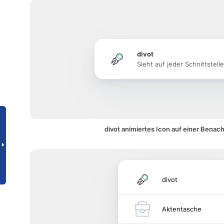
divot
Sieht auf jeder Schnittstell
divot animiertes Icon auf einer Benac
divot
Aktentasche