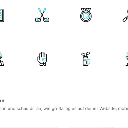
an
Icon und schau dir an, wie großartig es auf deiner Website, m