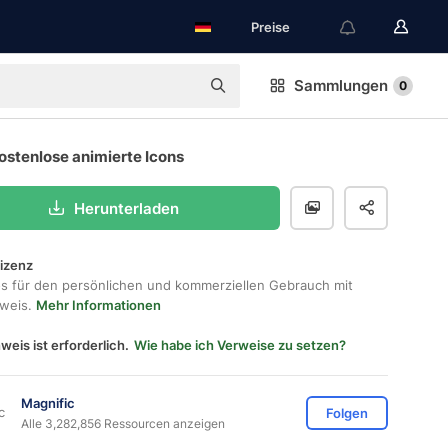
Preise
Sammlungen
0
ostenlose animierte Icons
Herunterladen
lizenz
os für den persönlichen und kommerziellen Gebrauch mit
hweis.
Mehr Informationen
weis ist erforderlich.
Wie habe ich Verweise zu setzen?
Magnific
Folgen
Alle 3,282,856 Ressourcen anzeigen