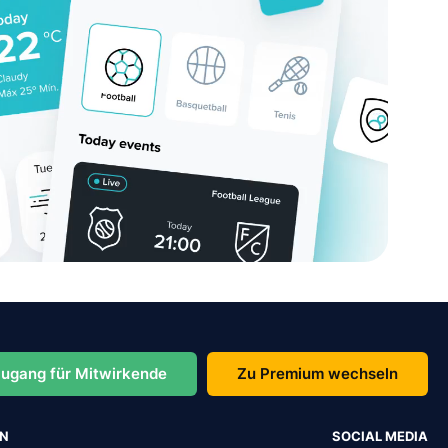
ugang für Mitwirkende
Zu Premium wechseln
EN
SOCIAL MEDIA