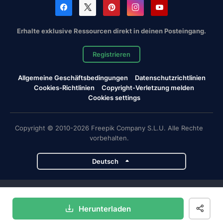
Erhalte exklusive Ressourcen direkt in deinen Posteingang.
Registrieren
Allgemeine Geschäftsbedingungen
Datenschutzrichtlinien
Cookies-Richtlinien
Copyright-Verletzung melden
Cookies settings
Copyright © 2010-2026 Freepik Company S.L.U. Alle Rechte
vorbehalten.
Deutsch
Magnific-Projekte
Herunterladen
Magnific
Flaticon
Slidesgo