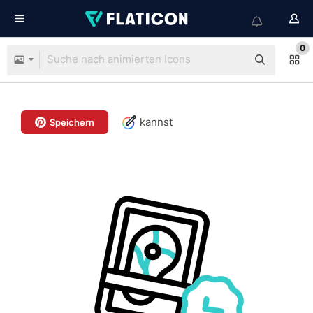
0
kannst
Speichern