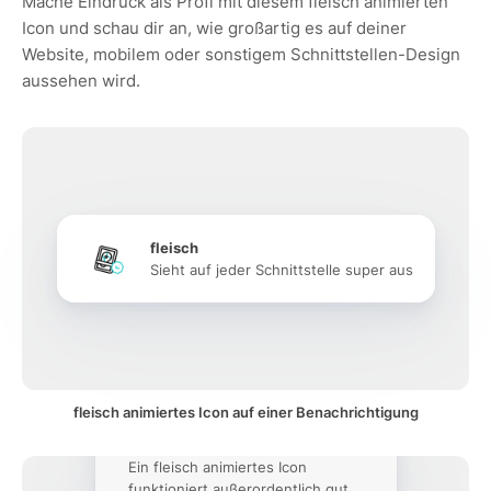
Mache Eindruck als Profi mit diesem fleisch animierten
Icon und schau dir an, wie großartig es auf deiner
Website, mobilem oder sonstigem Schnittstellen-Design
aussehen wird.
fleisch
Sieht auf jeder Schnittstelle super aus
fleisch animiertes Icon auf einer Benachrichtigung
Ein fleisch animiertes Icon
funktioniert außerordentlich gut