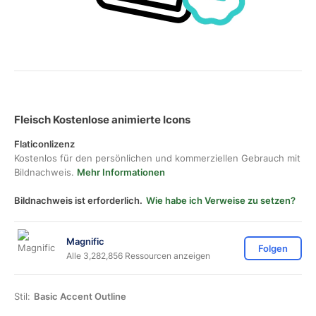
Fleisch Kostenlose animierte Icons
Flaticonlizenz
Kostenlos für den persönlichen und kommerziellen Gebrauch mit
Bildnachweis.
Mehr Informationen
Bildnachweis ist erforderlich.
Wie habe ich Verweise zu setzen?
Magnific
Folgen
Alle 3,282,856 Ressourcen anzeigen
Stil:
Basic Accent Outline