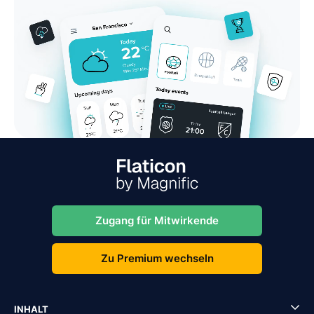
Zugang für Mitwirkende
Zu Premium wechseln
INHALT