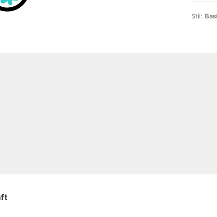
Stil:
Bas
ft