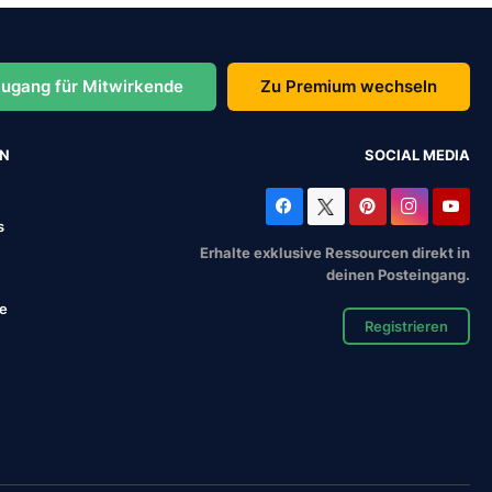
ugang für Mitwirkende
Zu Premium wechseln
EN
SOCIAL MEDIA
s
Erhalte exklusive Ressourcen direkt in
deinen Posteingang.
se
Registrieren