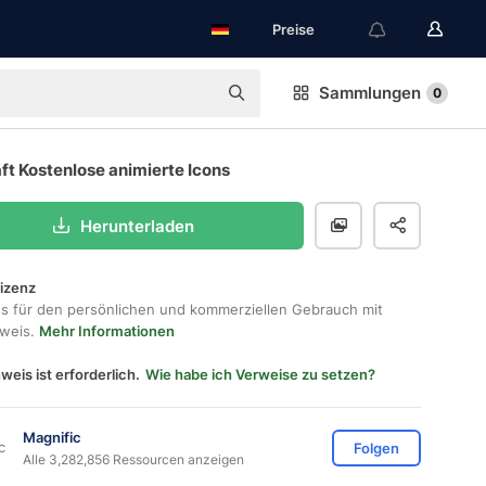
Preise
Sammlungen
0
t Kostenlose animierte Icons
Herunterladen
lizenz
os für den persönlichen und kommerziellen Gebrauch mit
hweis.
Mehr Informationen
weis ist erforderlich.
Wie habe ich Verweise zu setzen?
Magnific
Folgen
Alle 3,282,856 Ressourcen anzeigen