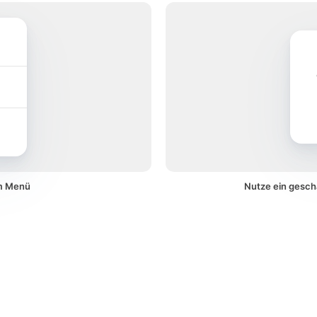
em Menü
Nutze ein gesch