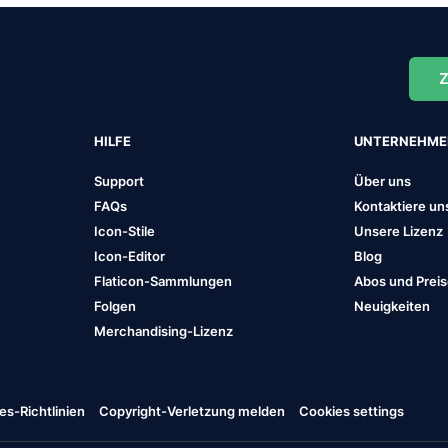
Z
HILFE
UNTERNEHM
Support
Über uns
FAQs
Kontaktiere un
Icon-Stile
Unsere Lizenz
Icon-Editor
Blog
Flaticon-Sammlungen
Abos und Prei
Folgen
Neuigkeiten
Merchandising-Lizenz
es-Richtlinien
Copyright-Verletzung melden
Cookies settings