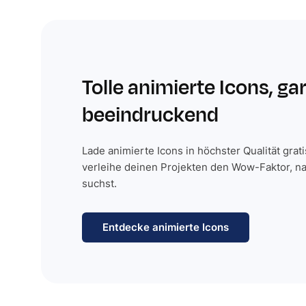
Tolle animierte Icons, ga
beeindruckend
Lade animierte Icons in höchster Qualität grat
verleihe deinen Projekten den Wow-Faktor, n
suchst.
Entdecke animierte Icons