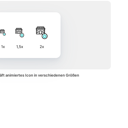
1x
1,5x
2x
äft animiertes Icon in verschiedenen Größen