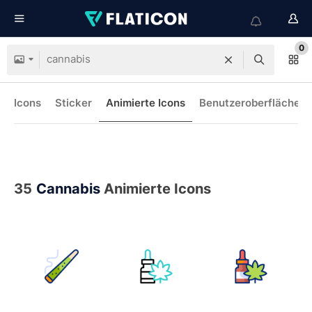
0
Icons
Sticker
Animierte Icons
Benutzeroberflächen-
35
Cannabis
Animierte Icons