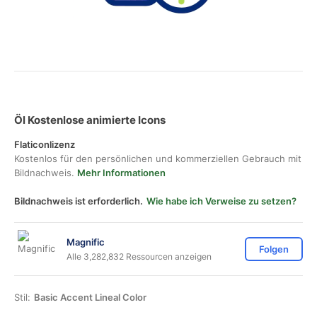
Öl Kostenlose animierte Icons
Flaticonlizenz
Kostenlos für den persönlichen und kommerziellen Gebrauch mit
Bildnachweis.
Mehr Informationen
Bildnachweis ist erforderlich.
Wie habe ich Verweise zu setzen?
Magnific
Folgen
Alle 3,282,832 Ressourcen anzeigen
Stil:
Basic Accent Lineal Color