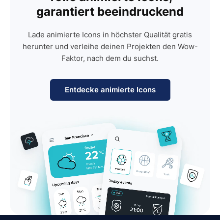
garantiert beeindruckend
Lade animierte Icons in höchster Qualität gratis
herunter und verleihe deinen Projekten den Wow-
Faktor, nach dem du suchst.
Entdecke animierte Icons