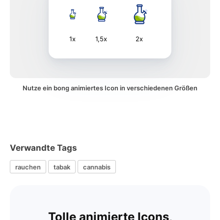
1x
1,5x
2x
Nutze ein bong animiertes Icon in verschiedenen Größen
Verwandte Tags
rauchen
tabak
cannabis
Tolle animierte Icons,