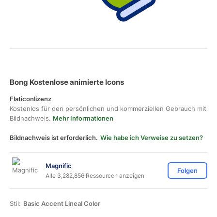
Bong Kostenlose animierte Icons
Flaticonlizenz
Kostenlos für den persönlichen und kommerziellen Gebrauch mit
Bildnachweis.
Mehr Informationen
Bildnachweis ist erforderlich.
Wie habe ich Verweise zu setzen?
Magnific
Folgen
Alle 3,282,856 Ressourcen anzeigen
Stil:
Basic Accent Lineal Color