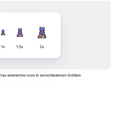
1x
1,5x
2x
frau animiertes Icon in verschiedenen Größen