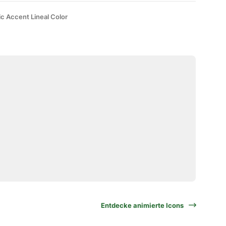
ic Accent Lineal Color
Entdecke animierte Icons