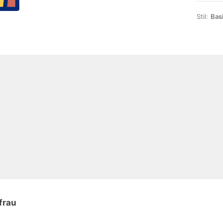
Stil:
Bas
frau