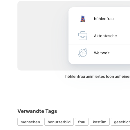
höhlenfrau
Aktentasche
Weltweit
höhlenfrau animiertes Icon auf ei
Verwandte Tags
menschen
benutzerbild
frau
kostüm
geschic