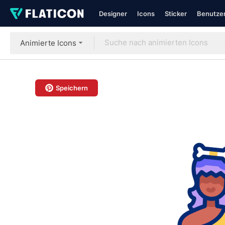
Designer
Icons
Sticker
Benutzer
Animierte Icons
Speichern