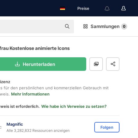
Preise
Sammlungen
0
rau Kostenlose animierte Icons
Herunterladen
lizenz
os für den persönlichen und kommerziellen Gebrauch mit
hweis.
Mehr Informationen
weis ist erforderlich.
Wie habe ich Verweise zu setzen?
Magnific
Folgen
Alle 3,282,832 Ressourcen anzeigen