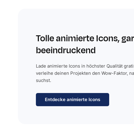
Tolle animierte Icons, ga
beeindruckend
Lade animierte Icons in höchster Qualität grat
verleihe deinen Projekten den Wow-Faktor, n
suchst.
Entdecke animierte Icons