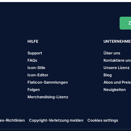
Z
HILFE
UNTERNEHM
Support
Über uns
FAQs
Kontaktiere un
Icon-Stile
Unsere Lizenz
Icon-Editor
Blog
Flaticon-Sammlungen
Abos und Prei
Folgen
Neuigkeiten
Merchandising-Lizenz
es-Richtlinien
Copyright-Verletzung melden
Cookies settings