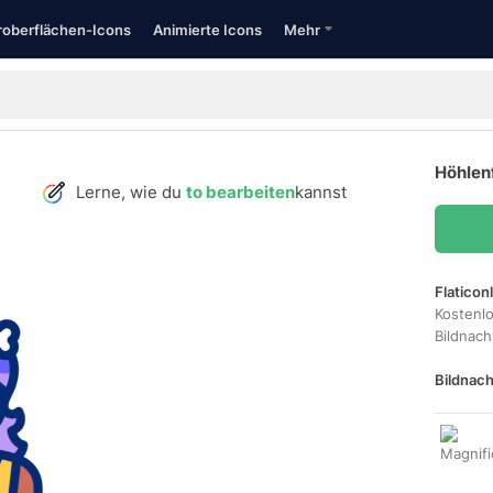
oberflächen-Icons
Animierte Icons
Mehr
Höhlenf
Lerne, wie du
to bearbeiten
kannst
Flaticon
Kostenl
Bildnac
Bildnach