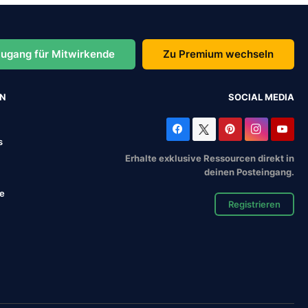
ugang für Mitwirkende
Zu Premium wechseln
EN
SOCIAL MEDIA
s
Erhalte exklusive Ressourcen direkt in
deinen Posteingang.
se
Registrieren